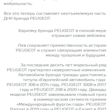
мобильность.
Все это теперь составляет неотъемлемую часть
ДНК бренда PEUGEOT.
Харизму бренда PEUGEOT в полной мере
отражает новая эмблема.
Лев сохраняет преемственность истории
PEUGEOT и служит связующим элементом
между прошлым и будущим.
За последние десять лет модельный ряд
PEUGEOT претерпел невероятные изменения.
Автомобили бренда трижды удостоились
титула «Европейский автомобиль года:
PEUGEOT 308 в 2014 году, PEUGEOT 3008 в 2017
году и PEUGEOT 208 в 2020 году. Дважды
модели PEUGEOT завоевывали главный приз
в коммерческом сегменте премии
«Международный фургон года»: PEUGEOT
Partner в 2019 году и PEUGEOT e-Expert в 2021