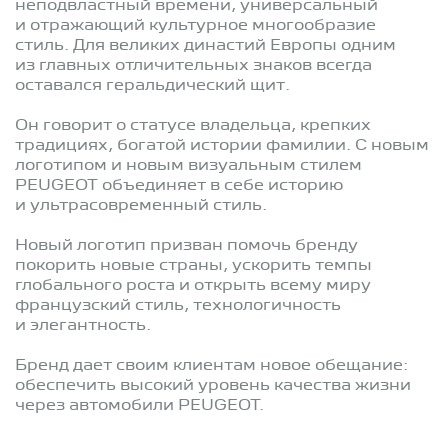
неподвластный времени, универсальный
и отражающий культурное многообразие
стиль. Для великих династий Европы одним
из главных отличительных знаков всегда
оставался геральдический щит.
Он говорит о статусе владельца, крепких
традициях, богатой истории фамилии. С новым
логотипом и новым визуальным стилем
PEUGEOT объединяет в себе историю
и ультрасовременный стиль.
Новый логотип призван помочь бренду
покорить новые страны, ускорить темпы
глобального роста и открыть всему миру
французский стиль, технологичность
и элегантность.
Бренд дает своим клиентам новое обещание:
обеспечить высокий уровень качества жизни
через автомобили PEUGEOT.