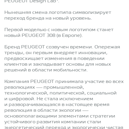
1
PEUGEOT Design Lab
.
Нынешняя смена логотипа символизирует
переход бренда на новый уровень.
Первой моделью с новым логотипом станет
новый PEUGEOT 308 (в Европе).
Бренд PEUGEOT созвучен времени. Опережая
тренды, он первым внедряет инновации,
предвосхищает изменения в поведении
клиентов и закладывает основы для новых
решений в области мобильности.
Компания PEUGEOT принимала участие во всех
революциях — промышленной,
технологической, политической, социальной
и цифровой. Не стала исключением
и разворачивающаяся в настоящее время
революция в области экологии —
основополагающими элементами стратегии
устойчивого развития компании стали
энергетический переход и экологически чистая