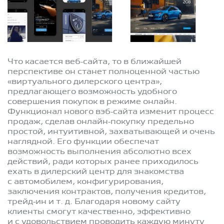
Что касается веб-сайта, то в ближайшей
перспективе он станет полноценной частью
«виртуального дилерского центра»,
предлагающего возможность удобного
совершения покупок в режиме онлайн.
Функционал нового вэб-сайта изменит процесс
продаж, сделав онлайн-покупку предельно
простой, интуитивной, захватывающей и очень
наглядной. Его функции обеспечат
возможность выполнения абсолютно всех
действий, ради которых ранее приходилось
ехать в дилерский центр для знакомства
с автомобилем, конфигурирования,
заключения контрактов, получения кредитов,
трейд-ин
и т. д.
Благодаря новому сайту
клиенты смогут качественно, эффективно
и с удовольствием проводить каждую минуту