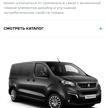
может отличаться от оригинала в связи с возможной
сменой элементов дизайна и улучшения
потребительских свойств товара.
СМОТРЕТЬ КАТАЛОГ