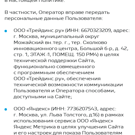
в настоящей Политике.
В частности, Оператор вправе передать
персональные данные Пользователя:
ООО «Трейдинс.ру» (ИНН: 6670323209, адрес:
г. Москва, муниципальный округ
Можайский вн.тер. г., тер. Сколково
инновационного центра, Большой б-р, д. 42,
стр. 1, ЭТАЖ -1, ПОМЕЩ. 150 РМ4) в целях
технической поддержки Сайта,
функционально совмещенного
с программным обеспечением
ООО «Трейдинс.ру», обеспечения
технической возможности коммуникации
Пользователя и Оператора способами,
доступными на Сайте;
ООО «Яндекс» (ИНН: 7736207543, адрес:
г. Москва, ул. Льва Толстого, д.16) в рамках
использования сервиса ООО «Яндекс»
Яндекс Метрика в целях улучшения Сайта
и его настроек для показа Пользователям