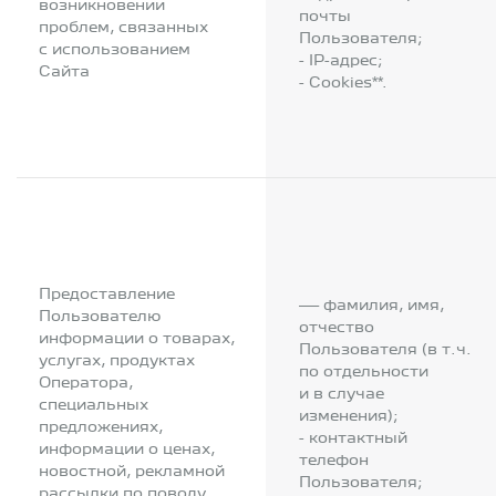
возникновении
почты
проблем, связанных
Пользователя;
с использованием
- IP-адрес;
Сайта
- Cookies**.
Предоставление
— фамилия, имя,
Пользователю
отчество
информации о товарах,
Пользователя (в т.ч.
услугах, продуктах
по отдельности
Оператора,
и в случае
специальных
изменения);
предложениях,
- контактный
информации о ценах,
телефон
новостной, рекламной
Пользователя;
рассылки по поводу