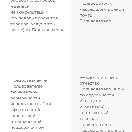
обработка запросов
Пользователя;
и заявок
- адрес электронной
на консультации
почты
(по поводу продуктов,
Пользователя.
товаров, услуг в том
числе) от Пользователя
— фамилия, имя,
Предоставление
отчество
Пользователю
Пользователя (в т.ч.
технической
по отдельности
возможности
и в случае
использовать Сайт,
изменения);
эффективной
- контактный
клиентской
телефон
и технической
Пользователя;
поддержки при
- адрес электронной