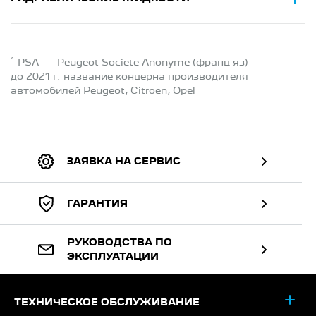
1
PSA — Peugeot Societe Anonyme (франц яз) —
до 2021 г. название концерна производителя
автомобилей Peugeot, Citroen, Opel
ЗАЯВКА НА СЕРВИС
ГАРАНТИЯ
РУКОВОДСТВА ПО
ЭКСПЛУАТАЦИИ
ТЕХНИЧЕСКОЕ ОБСЛУЖИВАНИЕ